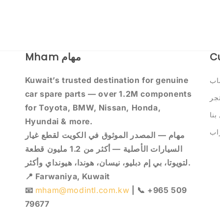
Mham مهام
C
Kuwait’s trusted destination for genuine
اب
car spare parts — over 1.2M components
تجر
for Toyota, BMW, Nissan, Honda,
بنا
Hyundai & more.
اب
مهام — المصدر الموثوق في الكويت لقطع غيار
السيارات الأصلية — أكثر من 1.2 مليون قطعة
لتويوتا، بي إم دبليو، نيسان، هوندا، هيونداي وأكثر.
📍 Farwaniya, Kuwait
📧
mham@modintl.com.kw
| 📞 +965 509
79677