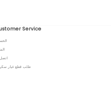
ustomer Service
الحس
الم
اتصل 
طلب قطع غيار سكر