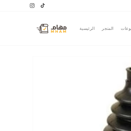
Skip to
content
Instagram
TikTok
وعات
المتجر
الرئيسية
Skip to
product
information