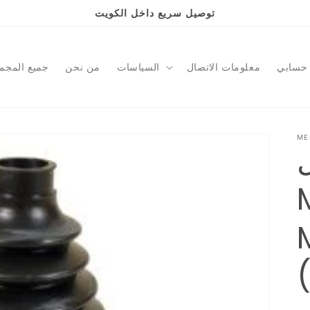
توصيل سريع داخل الكويت
حسابي
معلومات الاتصال
السياسات
من نحن
جميع المجم
ME
ل