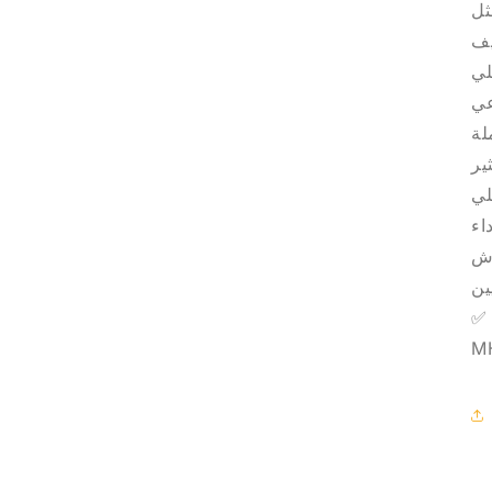
لي
رش
✅ إذا تبحث عن قطع غيار سيارات في الكويت