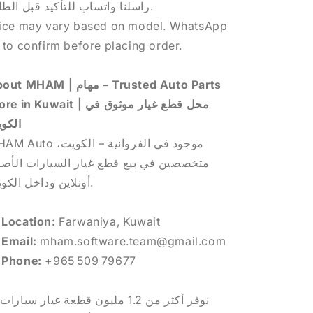
راسلنا واتساب للتأكيد قبل الطلب.
ice may vary based on model. WhatsApp
 to confirm before placing order.
 MHAM | مهام – Trusted Auto Parts
 in Kuwait | محل قطع غيار موثوق في
كويت
to موجود في الفروانية – الكويت،
خصصين في بيع قطع غيار السيارات الأصلية
أونلاين وداخل الكويت.

Location:
Farwaniya, Kuwait

Email:
mham.software.team@gmail.com

Phone:
+965 509 79677
ت