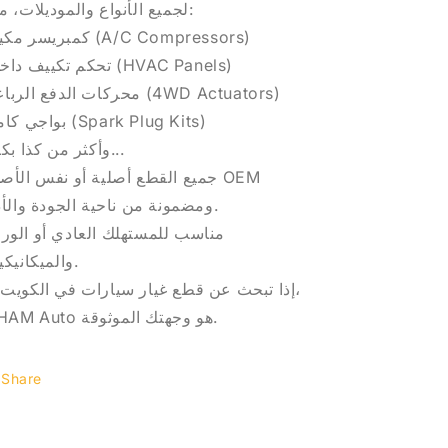
لجميع الأنواع والموديلات، مثل:
كمبريسر مكيف (A/C Compressors)
تحكم تكييف داخلي (HVAC Panels)
محركات الدفع الرباعي (4WD Actuators)
بواجي كاملة (Spark Plug Kits)
وأكثر من كذا بكثير...
جميع القطع أصلية أو نفس الأص OEM
ومضمونة من ناحية الجودة والأداء.
مناسب للمستهلك العادي أو الو
والميكانيكيين.
،
MHAM Auto هو وجهتك الموثوقة.
Share