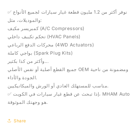
✅ نوفر أكثر من 1.2 مليون قطعة غيار سيارات لجميع الأنواع
والموديلات، مثل:
كمبريسر مكيف (A/C Compressors)
تحكم تكييف داخلي (HVAC Panels)
محركات الدفع الرباعي (4WD Actuators)
بواجي كاملة (Spark Plug Kits)
وأكثر من كذا بكثير...
جميع القطع أصلية أو نفس الأصلي OEM ومضمونة من ناحية
الجودة والأداء.
مناسب للمستهلك العادي أو الورش والميكانيكيين.
✅ إذا تبحث عن قطع غيار سيارات في الكويت، MHAM Auto
هو وجهتك الموثوقة.
Share