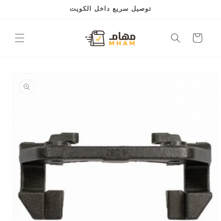
Skip to
توصيل سريع داخل الكويت
content
Cart
Skip to
product
information